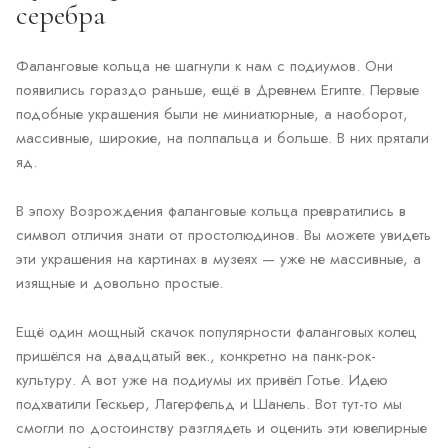
серебра
Фаланговые кольца не шагнули к нам с подиумов. Они
появились гораздо раньше, ещё в Древнем Египте. Первые
подобные украшения были не миниатюрные, а наоборот,
массивные, широкие, на полпальца и больше. В них прятали
яд.
В эпоху Возрождения фаланговые кольца превратились в
символ отличия знати от простолюдинов. Вы можете увидеть
эти украшения на картинах в музеях — уже не массивные, а
изящные и довольно простые.
Ещё один мощный скачок популярности фаланговых колец
пришёлся на двадцатый век., конкретно на панк-рок-
культуру. А вот уже на подиумы их привёл Готье. Идею
подхватили Гескьер, Лагерфельд и Шанель. Вот тут-то мы
смогли по достоинству разглядеть и оценить эти ювелирные