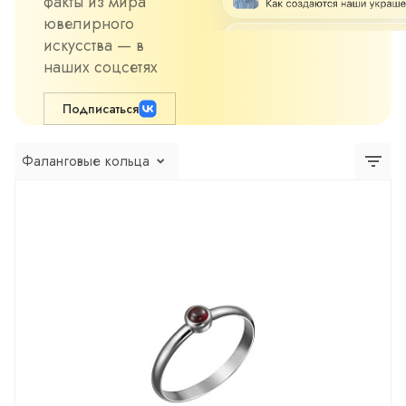
факты из мира
ювелирного
искусства — в
наших соцсетях
Подписаться
Фаланговые кольца