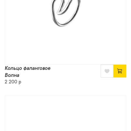
Кольцо фаланговое
Волна
2 200 р