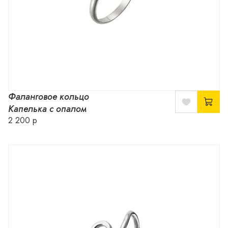
Фаланговое кольцо
Капелька с опалом
2 200 р