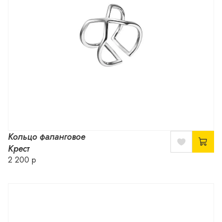
Кольцо фаланговое
Крест
2 200 р