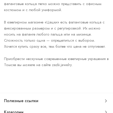
фаланговые кольца легко можно представить с офисным
костюмом и с любой униформой.
В ювелирном магазине «Цацки» есть фаланговые кольца с
фиксированным размером и с регулировкой. Их можно
носить на фаланге любого пальца или на мизинце.
Сложность только одна — определиться с выбором.
Хочется купить сразу все, тем более что цена не отпугивает.
Приобрести нескучные современные ювелирные украшения в
Томске вы можете на сайте zazki.jewelry.
Полезные ссылки
Категории