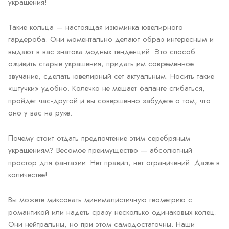
украшения!
Такие кольца — настоящая изюминка ювелирного
гардероба. Они моментально делают образ интересным и
выдают в вас знатока модных тенденций. Это способ
оживить старые украшения, придать им современное
звучание, сделать ювелирный сет актуальным. Носить такие
«штучки» удобно. Колечко не мешает фаланге сгибаться,
пройдёт час-другой и вы совершенно забудете о том, что
оно у вас на руке.
Почему стоит отдать предпочтение этим серебряным
украшениям? Весомое преимущество — абсолютный
простор для фантазии. Нет правил, нет ограничений. Даже в
количестве!
Вы можете миксовать минималистичную геометрию с
романтикой или надеть сразу несколько одинаковых колец.
Они нейтральны, но при этом самодостаточны. Наши