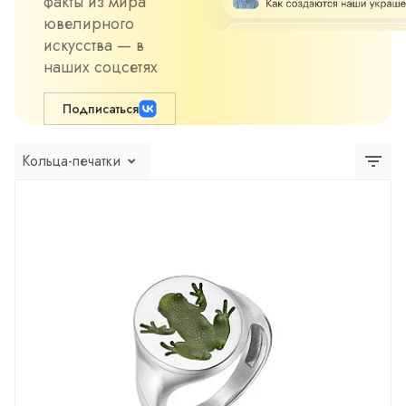
факты из мира
ювелирного
искусства — в
наших соцсетях
Подписаться
Кольца-печатки