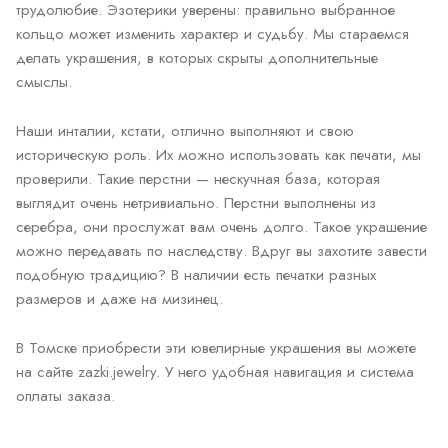
трудолюбие. Эзотерики уверены: правильно выбранное
кольцо может изменить характер и судьбу. Мы стараемся
делать украшения, в которых скрыты дополнительные
смыслы.
Наши инталии, кстати, отлично выполняют и свою
историческую роль. Их можно использовать как печати, мы
проверили. Такие перстни — нескучная база, которая
выглядит очень нетривиально. Перстни выполнены из
серебра, они прослужат вам очень долго. Такое украшение
можно передавать по наследству. Вдруг вы захотите завести
подобную традицию? В наличии есть печатки разных
размеров и даже на мизинец.
В Томске приобрести эти ювелирные украшения вы можете
на сайте zazki.jewelry. У него удобная навигация и система
оплаты заказа.