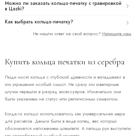
Можно ли заказать кольцо-печатку с гравировкой
в Цazki?
Как выбрать кольцо-печатку?
Не нашли ответ на свой вопрос?
Напишите нам
Купить кольца печатки из серебра
Люди носят кольца с глубокой древности и вкладывают в
эти украшения особый смысл. Не сразу эти ювелирные
штучки перешли в разряд аксессуаров. Изначально они
были указанием на статус или религиозным символом.
Когда-то кольцо использовалось как универсальная мера
для расчётов. Деньги были в виде колец, вес которых
обозначался наложением штемпеля. А пальцы рук выступали
как своеобразный удобный кошелёк.