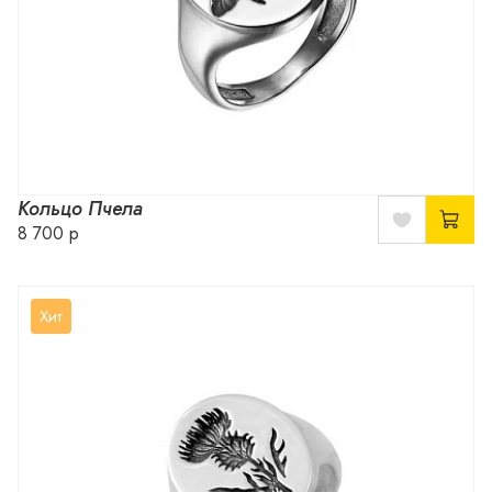
Кольцо Пчела
8 700 р
Хит